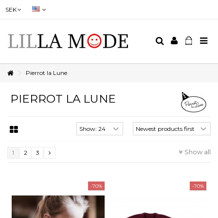
SEK
Pierrot la Lune
PIERROT LA LUNE
Show all
1
2
3
-70%
-70%