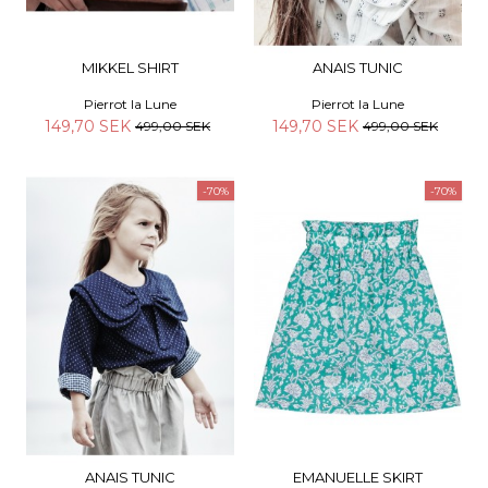
MIKKEL SHIRT
ANAIS TUNIC
Pierrot la Lune
Pierrot la Lune
149,70 SEK
149,70 SEK
499,00 SEK
499,00 SEK
-70%
-70%
ANAIS TUNIC
EMANUELLE SKIRT