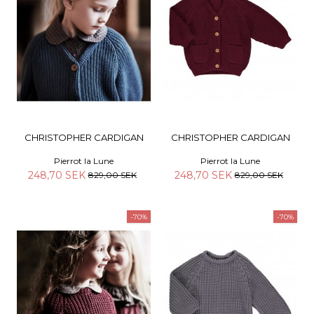
CHRISTOPHER CARDIGAN
CHRISTOPHER CARDIGAN
Pierrot la Lune
Pierrot la Lune
248,70 SEK
248,70 SEK
829,00 SEK
829,00 SEK
-70%
-70%