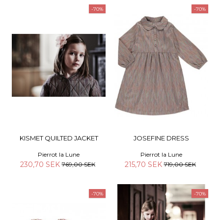
-70%
-70%
KISMET QUILTED JACKET
JOSEFINE DRESS
Pierrot la Lune
Pierrot la Lune
230,70 SEK
215,70 SEK
769,00 SEK
719,00 SEK
-70%
-70%